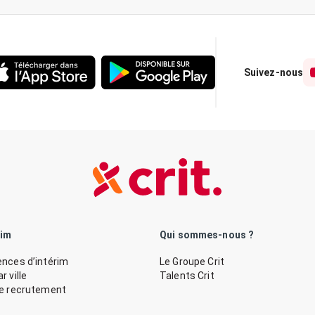
Suivez-nous
rim
Qui sommes-nous ?
nces d’intérim
Le Groupe Crit
 ville
Talents Crit
de recrutement