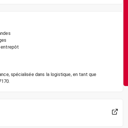
andes
rges
 entrepôt
nce, spécialisée dans la logistique, en tant que