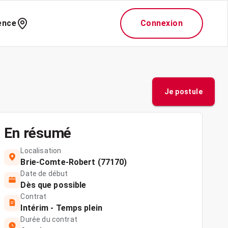
ence
Connexion
Je postule
En résumé
Localisation
Brie-Comte-Robert (77170)
Date de début
Dès que possible
Contrat
Intérim - Temps plein
Durée du contrat