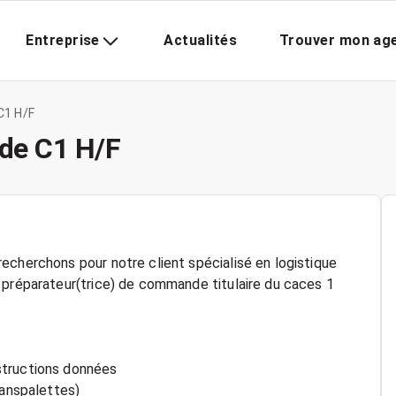
Entreprise
Actualités
Trouver mon ag
C1 H/F
de C1 H/F
echerchons pour notre client spécialisé en logistique
 préparateur(trice) de commande titulaire du caces 1
structions données
ranspalettes)