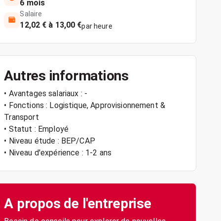
6 mois
Salaire
12,02 € à 13,00 €
par heure
Autres informations
• Avantages salariaux : -
• Fonctions : Logistique, Approvisionnement &
Transport
• Statut : Employé
• Niveau étude : BEP/CAP
• Niveau d'expérience : 1-2 ans
A propos de l'entreprise