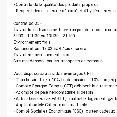
- Contrôle de la qualité des produits préparés
- Respect des normes de sécurité et d'hygiène en vigu
Contrat de 35H
Travail du lundi au samedi avec un jour de repos en sem
6H00 - 13H30 ou 13H30 - 21H00
Environnement frais
Rémunération : 12.02 EUR /taux horaire
Travail en environnement frais
Site mal desservi par les transports en commun
Vous disposerez aussi des avantages CRIT :
- Taux horaire fixe + 10% fin de mission + 10% congés 
- Compte Epargne Temps (CET) déblocable à tout mo
- Acompte de paie hebdomadaire si besoin.
- Aides diverses (via FASTT) : mutuelle, logement, gard
- Application My Crit pour un suivi facile.
- Comité Social et Économique (CSE) : cartes cadeaux