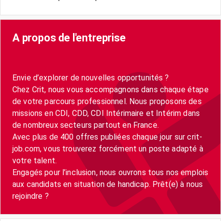
A propos de l'entreprise
Envie d’explorer de nouvelles opportunités ?
Chez Crit, nous vous accompagnons dans chaque étape
de votre parcours professionnel. Nous proposons des
missions en CDI, CDD, CDI Intérimaire et Intérim dans
de nombreux secteurs partout en France.
Avec plus de 400 offres publiées chaque jour sur crit-
job.com, vous trouverez forcément un poste adapté à
votre talent.
Engagés pour l’inclusion, nous ouvrons tous nos emplois
aux candidats en situation de handicap. Prêt(e) à nous