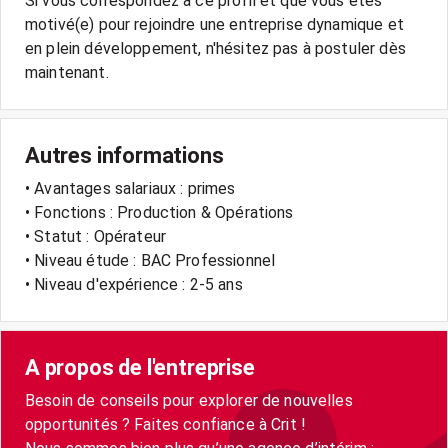
Si vous correspondez à ce profil et que vous êtes
motivé(e) pour rejoindre une entreprise dynamique et
en plein développement, n'hésitez pas à postuler dès
Autres informations
• Avantages salariaux : primes
• Fonctions : Production & Opérations
• Statut : Opérateur
• Niveau étude : BAC Professionnel
• Niveau d'expérience : 2-5 ans
A propos de l'entreprise
Besoin de conseils pour explorer de nouvelles
opportunités ? Faites confiance à Crit !