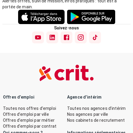
Alertes offres, suivi de mission, infos pratiques : tout est à
portée de main.
Suivez-nous
Offres d’emploi
Agence d’intérim
Toutes nos offres d’emploi
Toutes nos agences d’intérim
Offres d’emploi par ville
Nos agences par ville
Offres d’emploi par métier
Nos cabinets de recrutement
Offres d’emploi par contrat
Qui sommes-nous ?
Informations réglementaires