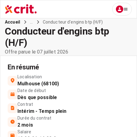
...
Conducteur d'engins btp (H/F)
Accueil
Conducteur d'engins btp
(H/F)
Offre parue le 07 juillet 2026
En résumé
Localisation
Mulhouse (68100)
Date de début
Dès que possible
Contrat
Intérim - Temps plein
Durée du contrat
2 mois
Salaire