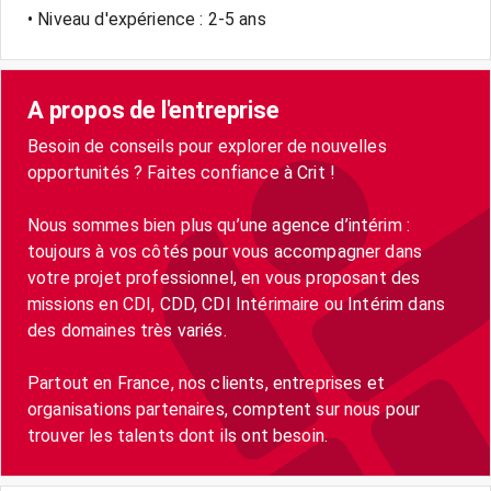
• Niveau d'expérience : 2-5 ans
A propos de l'entreprise
Besoin de conseils pour explorer de nouvelles
opportunités ? Faites confiance à Crit !
Nous sommes bien plus qu’une agence d’intérim :
toujours à vos côtés pour vous accompagner dans
votre projet professionnel, en vous proposant des
missions en CDI, CDD, CDI Intérimaire ou Intérim dans
des domaines très variés.
Partout en France, nos clients, entreprises et
organisations partenaires, comptent sur nous pour
trouver les talents dont ils ont besoin.