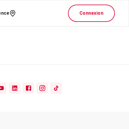
ence
Connexion