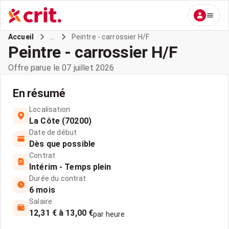
...
Peintre - carrossier H/F
Accueil
Peintre - carrossier H/F
Offre parue le 07 juillet 2026
En résumé
Localisation
La Côte (70200)
Date de début
Dès que possible
Contrat
Intérim - Temps plein
Durée du contrat
6 mois
Salaire
12,31 € à 13,00 €
par heure