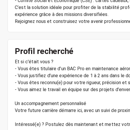
- Comité Social et Économique (CSE) : cartes cadeaux
C’est la solution idéale pour profiter de la stabilité pro
expérience grâce à des missions diversifiées.
Profil recherché
Et si c'était vous ?
- Vous êtes titulaire d’un BAC Pro en maintenance aéro
- Vous justifiez d’une expérience de 1 à 2 ans dans le 
- Vous êtes reconnu(e) pour votre rigueur, précision et
- Vous aimez le travail en équipe sur des projets d’enve
Un accompagnement personnalisé
Votre future carrière démarre ici, avec un suivi de prox