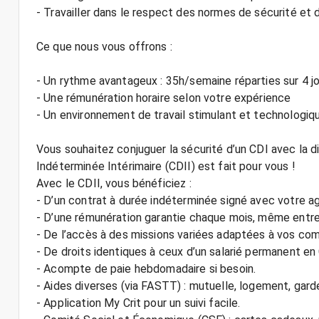
- Travailler dans le respect des normes de sécurité et 
Ce que nous vous offrons :
- Un rythme avantageux : 35h/semaine réparties sur 4 j
- Une rémunération horaire selon votre expérience
- Un environnement de travail stimulant et technologiq
Vous souhaitez conjuguer la sécurité d’un CDI avec la d
Indéterminée Intérimaire (CDII) est fait pour vous !
Avec le CDII, vous bénéficiez :
- D’un contrat à durée indéterminée signé avec votre ag
- D’une rémunération garantie chaque mois, même entre
- De l’accès à des missions variées adaptées à vos co
- De droits identiques à ceux d’un salarié permanent en
- Acompte de paie hebdomadaire si besoin.
- Aides diverses (via FASTT) : mutuelle, logement, gard
- Application My Crit pour un suivi facile.