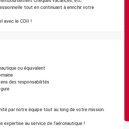
, remboursement chèques vacances, etc.
fessionnelle tout en continuant à enrichir votre
nautique ou équivalent
domaine
 sens des responsabilités
rgure
imité par notre équipe tout au long de votre mission.