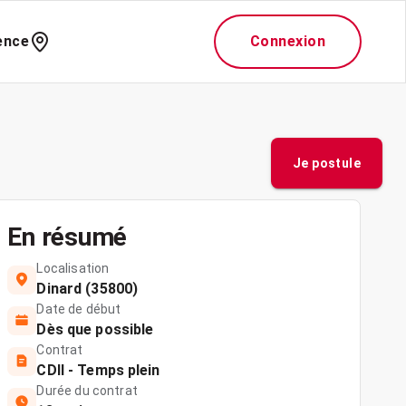
ence
Connexion
Je postule
En résumé
Localisation
Dinard (35800)
Date de début
Dès que possible
Contrat
CDII - Temps plein
Durée du contrat