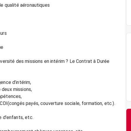
de qualité aéronautiques
ours
ue
iversité des missions en intérim ? Le Contrat à Durée
ence d’intérim,
 deux missions,
mpétences,
 CDI(congés payés, couverture sociale, formation, etc.).
e d'enfants, etc.