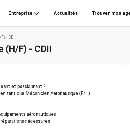
Entreprise
Actualités
Trouver mon ag
F) - CDII
 (H/F) - CDII
geant et passionnant ?
e en tant que Mécanicien Aéronautique (F/H)
 équipements aéronautiques
 réparations nécessaires