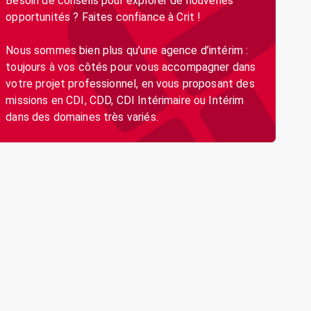
Besoin de conseils pour explorer de nouvelles
opportunités ? Faites confiance à Crit !
Nous sommes bien plus qu’une agence d’intérim :
toujours à vos côtés pour vous accompagner dans
votre projet professionnel, en vous proposant des
missions en CDI, CDD, CDI Intérimaire ou Intérim