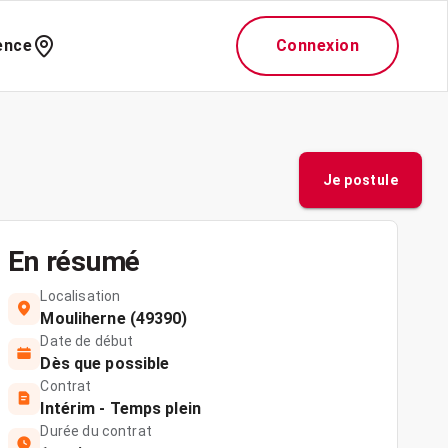
ence
Connexion
Je postule
En résumé
Localisation
Mouliherne (49390)
Date de début
Dès que possible
Contrat
Intérim - Temps plein
Durée du contrat