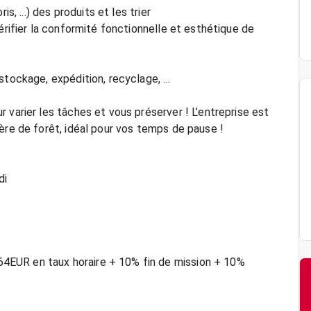
s, ...) des produits et les trier
érifier la conformité fonctionnelle et esthétique de
tockage, expédition, recyclage, ...
 varier les tâches et vous préserver ! L’entreprise est
ère de forêt, idéal pour vos temps de pause !
di
4EUR en taux horaire + 10% fin de mission + 10%