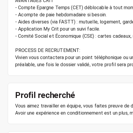
AVANTAGES CRIT
- Compte Epargne Temps (CET) déblocable à tout mo
- Acompte de paie hebdomadaire si besoin.
- Aides diverses (via FASTT) : mutuelle, logement, gard
- Application My Crit pour un suivi facile.
- Comité Social et Économique (CSE) : cartes cadeaux
PROCESS DE RECRUTEMENT:
Vivien vous contactera pour un point téléphonique ou un
préalable, une fois le dossier validé, votre profil sera pr
Profil recherché
Vous aimez travailler en équipe, vous faites preuve de 