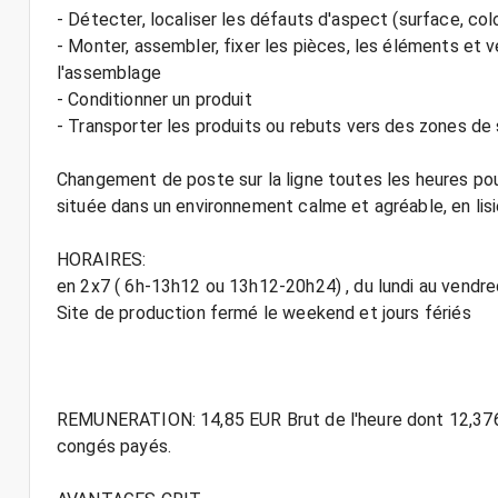
- Détecter, localiser les défauts d'aspect (surface, colori
- Monter, assembler, fixer les pièces, les éléments et v
l'assemblage
- Conditionner un produit
- Transporter les produits ou rebuts vers des zones de s
Changement de poste sur la ligne toutes les heures pour
située dans un environnement calme et agréable, en lisi
HORAIRES:
en 2x7 ( 6h-13h12 ou 13h12-20h24) , du lundi au vendre
Site de production fermé le weekend et jours fériés
REMUNERATION: 14,85 EUR Brut de l'heure dont 12,376
congés payés.