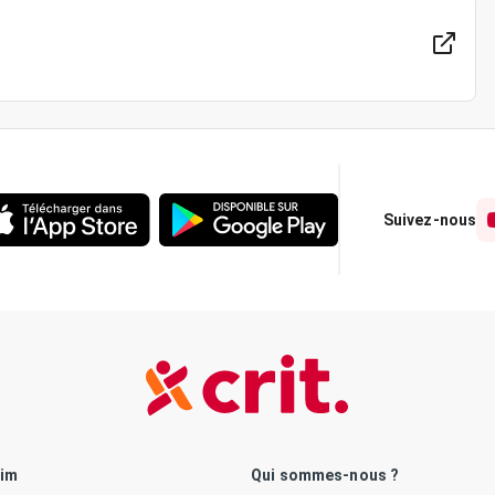
Suivez-nous
rim
Qui sommes-nous ?