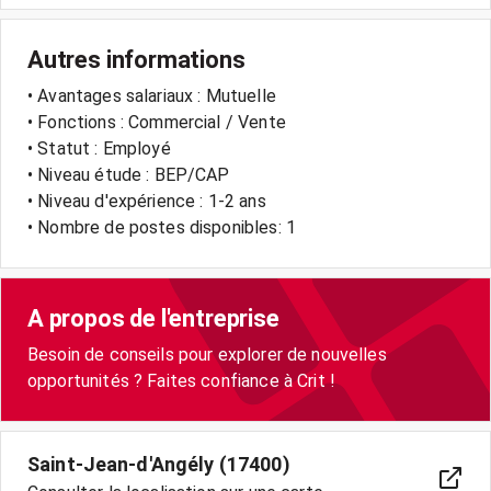
Autres informations
• Avantages salariaux : Mutuelle
• Fonctions : Commercial / Vente
• Statut : Employé
• Niveau étude : BEP/CAP
• Niveau d'expérience : 1-2 ans
• Nombre de postes disponibles: 1
A propos de l'entreprise
Besoin de conseils pour explorer de nouvelles
opportunités ? Faites confiance à Crit !
Saint-Jean-d'Angély (17400)