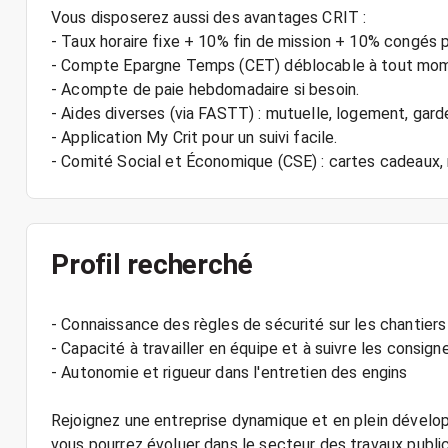
Vous disposerez aussi des avantages CRIT :
- Taux horaire fixe + 10% fin de mission + 10% congés 
- Compte Epargne Temps (CET) déblocable à tout mo
- Acompte de paie hebdomadaire si besoin.
- Aides diverses (via FASTT) : mutuelle, logement, gard
- Application My Crit pour un suivi facile.
Profil recherché
- Connaissance des règles de sécurité sur les chantiers
- Capacité à travailler en équipe et à suivre les consig
- Autonomie et rigueur dans l'entretien des engins
Rejoignez une entreprise dynamique et en plein dével