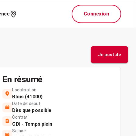
ence
Connexion
Je postule
En résumé
Localisation
Blois (41000)
Date de début
Dès que possible
Contrat
CDI - Temps plein
Salaire