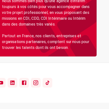
Nous sommes bien plus qu’une agence d’intérim :
toujours à vos côtés pour vous accompagner dans
votre projet professionnel, en vous proposant des
missions en CDI, CDD, CDI Intérimaire ou Intérim
dans des domaines très variés.
Partout en France, nos clients, entreprises et
organisations partenaires, comptent sur nous pour
trouver les talents dont ils ont besoin.