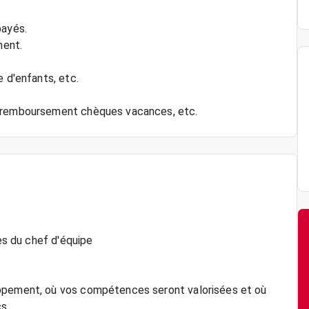
payés.
ment.
e d'enfants, etc.
nes du chef d'équipe
oppement, où vos compétences seront valorisées et où