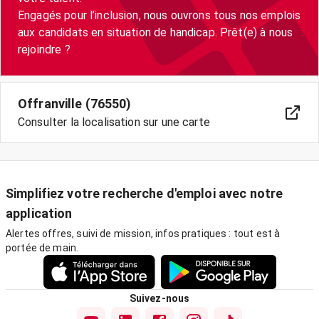
Engagés pour l’inclusion, nous ouvrons tous nos emplois
aux candidats en situation de handicap. Prêt(e) à nous
Offranville (76550)
Consulter la localisation sur une carte
Simplifiez votre recherche d'emploi avec notre
application
Alertes offres, suivi de mission, infos pratiques : tout est à
portée de main.
Suivez-nous