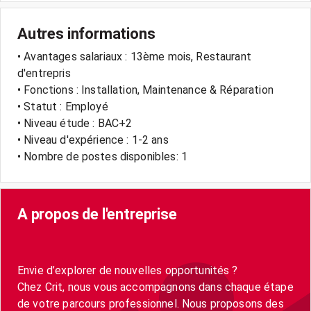
Autres informations
• Avantages salariaux : 13ème mois, Restaurant
d'entrepris
• Fonctions : Installation, Maintenance & Réparation
• Statut : Employé
• Niveau étude : BAC+2
• Niveau d'expérience : 1-2 ans
• Nombre de postes disponibles: 1
A propos de l'entreprise
Envie d’explorer de nouvelles opportunités ?
Chez Crit, nous vous accompagnons dans chaque étape
de votre parcours professionnel. Nous proposons des