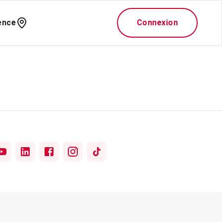
ence
Connexion