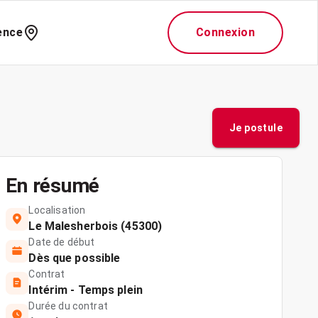
ence
Connexion
Je postule
En résumé
Localisation
Le Malesherbois (45300)
Date de début
Dès que possible
Contrat
Intérim - Temps plein
Durée du contrat