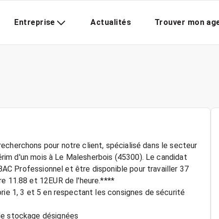
Entreprise
Actualités
Trouver mon ag
echerchons pour notre client, spécialisé dans le secteur
ntérim d'un mois à Le Malesherbois (45300). Le candidat
 BAC Professionnel et être disponible pour travailler 37
re 11.88 et 12EUR de l'heure.****
rie 1, 3 et 5 en respectant les consignes de sécurité
 de stockage désignées