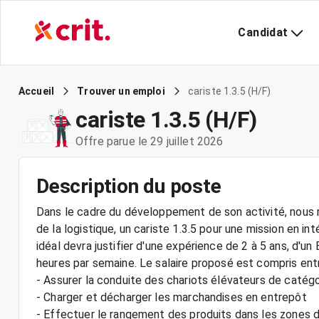
Candidat
cariste 1.3.5 (H/F)
Accueil
Trouver un emploi
cariste 1.3.5 (H/F)
Offre parue le 29 juillet 2026
Description du poste
Dans le cadre du développement de son activité, nous r
de la logistique, un cariste 1.3.5 pour une mission en i
idéal devra justifier d'une expérience de 2 à 5 ans, d'un
heures par semaine. Le salaire proposé est compris ent
- Assurer la conduite des chariots élévateurs de catégo
- Charger et décharger les marchandises en entrepôt
- Effectuer le rangement des produits dans les zones