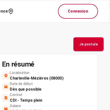
ence
Connexion
Je postule
En résumé
Localisation
Charleville-Mézières (08000)
Date de début
Dès que possible
Contrat
CDI - Temps plein
Salaire