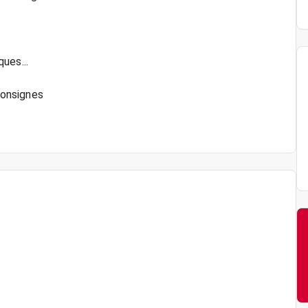
ques...
 consignes