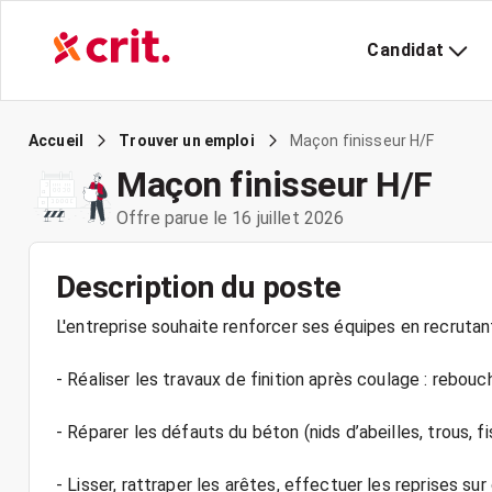
Candidat
Maçon finisseur H/F
Accueil
Trouver un emploi
Maçon finisseur H/F
Offre parue le 16 juillet 2026
Description du poste
L'entreprise souhaite renforcer ses équipes en recrutant
- Réaliser les travaux de finition après coulage : rebou
- Réparer les défauts du béton (nids d’abeilles, trous, f
- Lisser, rattraper les arêtes, effectuer les reprises su