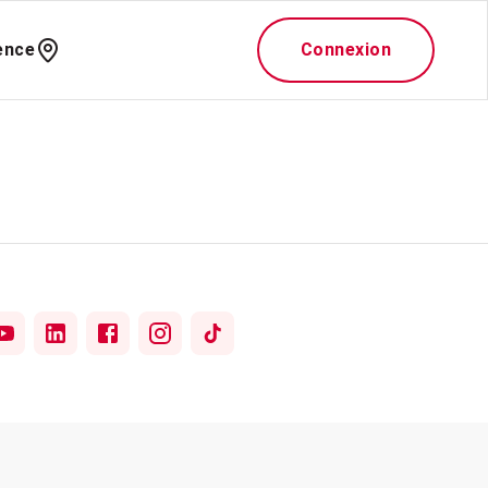
ence
Connexion