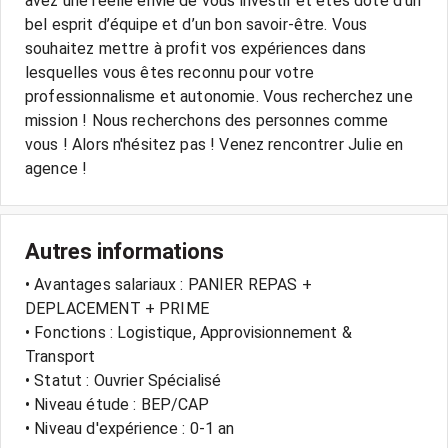
avez une réelle envie de vous investir et êtes doté d’un
bel esprit d’équipe et d’un bon savoir-être. Vous
souhaitez mettre à profit vos expériences dans
lesquelles vous êtes reconnu pour votre
professionnalisme et autonomie. Vous recherchez une
mission ! Nous recherchons des personnes comme
vous ! Alors n'hésitez pas ! Venez rencontrer Julie en
Autres informations
• Avantages salariaux : PANIER REPAS +
DEPLACEMENT + PRIME
• Fonctions : Logistique, Approvisionnement &
Transport
• Statut : Ouvrier Spécialisé
• Niveau étude : BEP/CAP
• Niveau d'expérience : 0-1 an