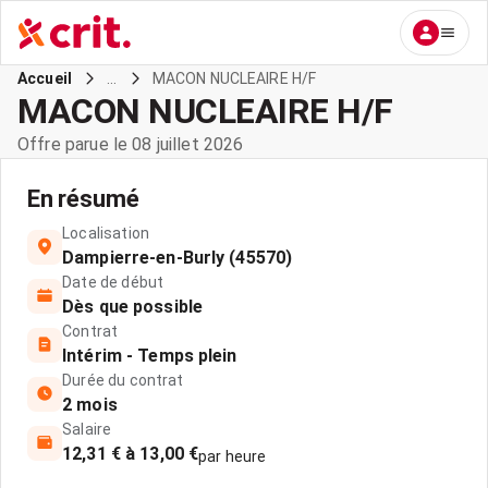
...
MACON NUCLEAIRE H/F
Accueil
MACON NUCLEAIRE H/F
Offre parue le 08 juillet 2026
En résumé
Localisation
Dampierre-en-Burly (45570)
Date de début
Dès que possible
Contrat
Intérim - Temps plein
Durée du contrat
2 mois
Salaire
12,31 € à 13,00 €
par heure