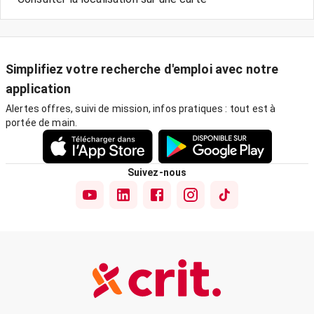
Simplifiez votre recherche d'emploi avec notre
application
Alertes offres, suivi de mission, infos pratiques : tout est à
portée de main.
Suivez-nous