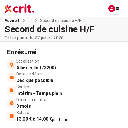
...
Second de cuisine H/F
Accueil
Second de cuisine H/F
Offre parue le 27 juillet 2026
En résumé
Localisation
Albertville (73200)
Date de début
Dès que possible
Contrat
Intérim - Temps plein
Durée du contrat
3 mois
Salaire
13,00 € à 14,00 €
par heure