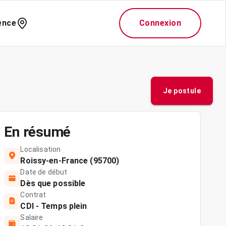
ence
Connexion
Je postule
En résumé
Localisation
Roissy-en-France (95700)
Date de début
Dès que possible
Contrat
CDI - Temps plein
Salaire