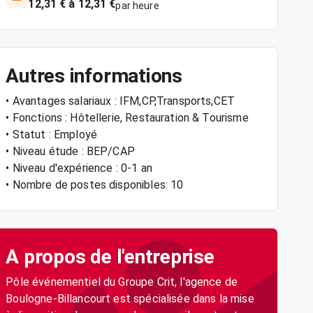
12,31 € à 12,31 €
par heure
Autres informations
• Avantages salariaux : IFM,CP,Transports,CET
• Fonctions : Hôtellerie, Restauration & Tourisme
• Statut : Employé
• Niveau étude : BEP/CAP
• Niveau d'expérience : 0-1 an
• Nombre de postes disponibles: 10
A propos de l'entreprise
Pôle événementiel du Groupe Crit, l'agence de
Boulogne-Billancourt est spécialisée dans la mise