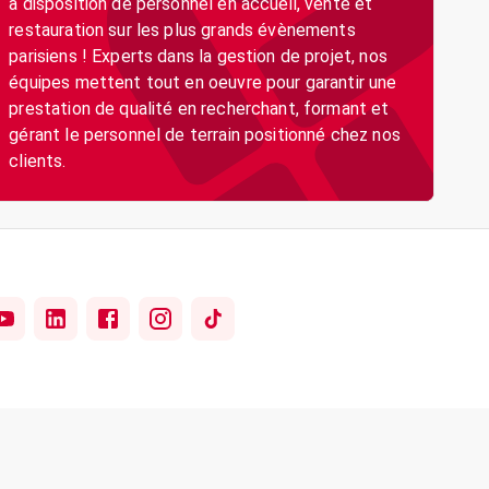
à disposition de personnel en accueil, vente et
restauration sur les plus grands évènements
parisiens ! Experts dans la gestion de projet, nos
équipes mettent tout en oeuvre pour garantir une
prestation de qualité en recherchant, formant et
gérant le personnel de terrain positionné chez nos
clients.