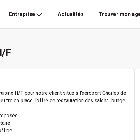
Entreprise
Actualités
Trouver mon ag
H/F
sine H/F pour notre client situé à l'aéroport Charles de
ettre en place l'offre de restauration des salons lounge.
proposés
taire
office.