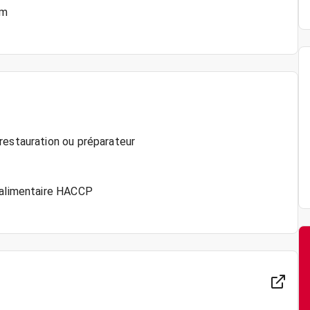
um
restauration ou préparateur
é alimentaire HACCP