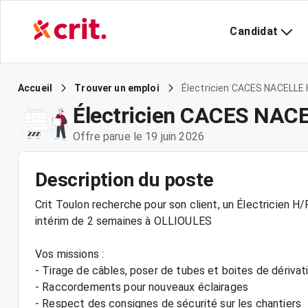
Candidat
Électricien CACES NACELLE 
Accueil
Trouver un emploi
Électricien CACES NAC
Offre parue le 19 juin 2026
Description du poste
Crit Toulon recherche pour son client, un Électricien 
intérim de 2 semaines à OLLIOULES
Vos missions :
- Tirage de câbles, poser de tubes et boites de dérivat
- Raccordements pour nouveaux éclairages
- Respect des consignes de sécurité sur les chantiers