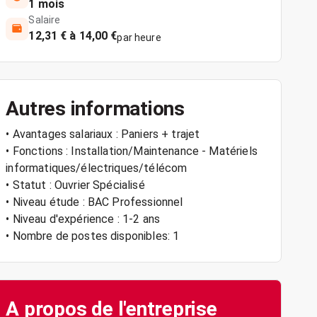
1 mois
Salaire
12,31 € à 14,00 €
par heure
Autres informations
• Avantages salariaux : Paniers + trajet
• Fonctions : Installation/Maintenance - Matériels
informatiques/électriques/télécom
• Statut : Ouvrier Spécialisé
• Niveau étude : BAC Professionnel
• Niveau d'expérience : 1-2 ans
• Nombre de postes disponibles: 1
A propos de l'entreprise