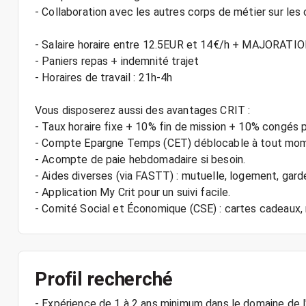
- Collaboration avec les autres corps de métier sur les 
- Salaire horaire entre 12.5EUR et 14€/h + MAJORATI
- Paniers repas + indemnité trajet
- Horaires de travail : 21h-4h
Vous disposerez aussi des avantages CRIT :
- Taux horaire fixe + 10% fin de mission + 10% congés 
- Compte Epargne Temps (CET) déblocable à tout mo
- Acompte de paie hebdomadaire si besoin.
- Aides diverses (via FASTT) : mutuelle, logement, gard
- Application My Crit pour un suivi facile.
Profil recherché
- Expérience de 1 à 2 ans minimum dans le domaine de l'