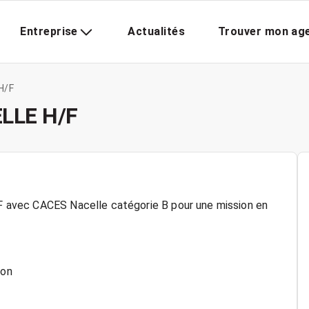
Entreprise
Actualités
Trouver mon ag
H/F
ELLE H/F
H/F avec CACES Nacelle catégorie B pour une mission en
ion