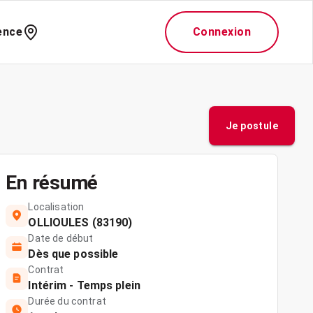
ence
Connexion
Je postule
En résumé
Localisation
OLLIOULES (83190)
Date de début
Dès que possible
Contrat
Intérim - Temps plein
Durée du contrat