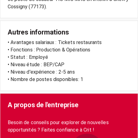
Autres informations
• Avantages salariaux : Tickets restaurants
• Fonctions : Production & Opérations
• Statut : Employé
• Niveau étude : BEP/CAP
• Niveau d'expérience : 2-5 ans
• Nombre de postes disponibles: 1
A propos de l'entreprise
Besoin de conseils pour explorer de nouvelles
opportunités ? Faites confiance à Crit !