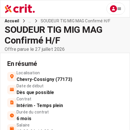
...
SOUDEUR TIG MIG MAG Confirmé H/F
Accueil
SOUDEUR TIG MIG MAG
Confirmé H/F
Offre parue le 27 juillet 2026
En résumé
Localisation
Chevry-Cossigny (77173)
Date de début
Dès que possible
Contrat
Intérim - Temps plein
Durée du contrat
6 mois
Salaire