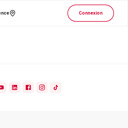
ence
Connexion