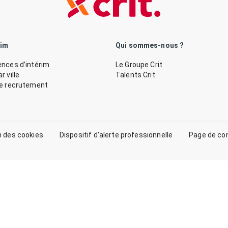
rim
Qui sommes-nous ?
nces d’intérim
Le Groupe Crit
 ville
Talents Crit
de recrutement
n des cookies
Dispositif d’alerte professionnelle
Page de co