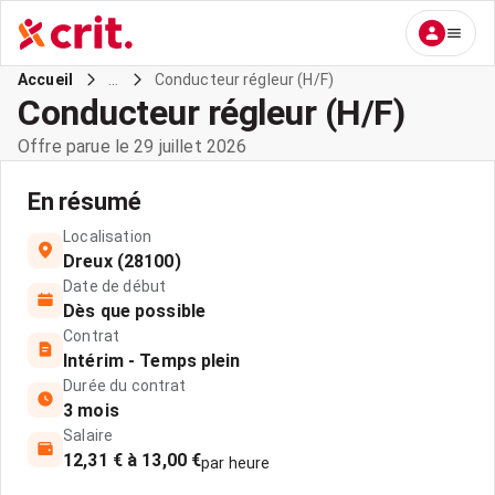
...
Conducteur régleur (H/F)
Accueil
Conducteur régleur (H/F)
Offre parue le 29 juillet 2026
En résumé
Localisation
Dreux (28100)
Date de début
Dès que possible
Contrat
Intérim - Temps plein
Durée du contrat
3 mois
Salaire
12,31 € à 13,00 €
par heure