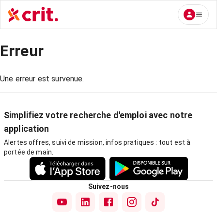
Erreur
Une erreur est survenue.
Simplifiez votre recherche d'emploi avec notre
application
Alertes offres, suivi de mission, infos pratiques : tout est à
portée de main.
Suivez-nous