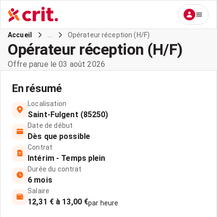
...
Opérateur réception (H/F)
Accueil
Opérateur réception (H/F)
Offre parue le 03 août 2026
En résumé
Localisation
Saint-Fulgent (85250)
Date de début
Dès que possible
Contrat
Intérim - Temps plein
Durée du contrat
6 mois
Salaire
12,31 € à 13,00 €
par heure