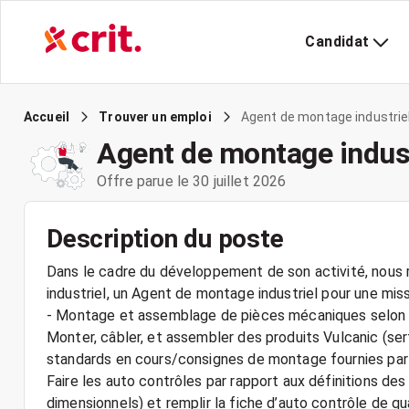
Candidat
Agent de montage industrie
Accueil
Trouver un emploi
Agent de montage indust
Offre parue le 30 juillet 2026
Description du poste
Dans le cadre du développement de son activité, nous r
industriel, un Agent de montage industriel pour une mi
- Montage et assemblage de pièces mécaniques selon l
Monter, câbler, et assembler des produits Vulcanic (sert
standards en cours/consignes de montage fournies par l
Faire les auto contrôles par rapport aux définitions des
dimensionnels) et remplir la fiche d’auto contrôle de qu