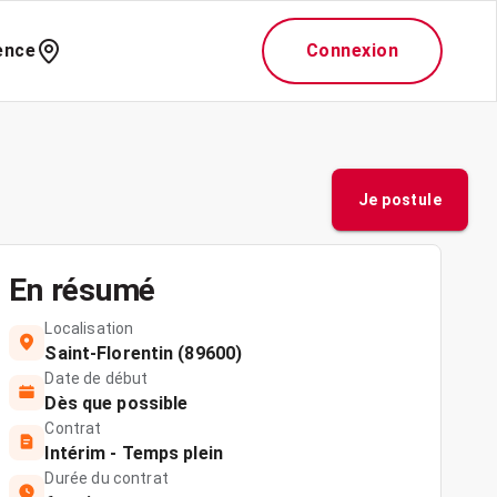
ence
Connexion
Je postule
En résumé
Localisation
Saint-Florentin (89600)
Date de début
Dès que possible
Contrat
Intérim - Temps plein
Durée du contrat