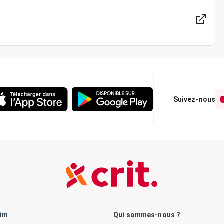
Suivez-nous
rim
Qui sommes-nous ?