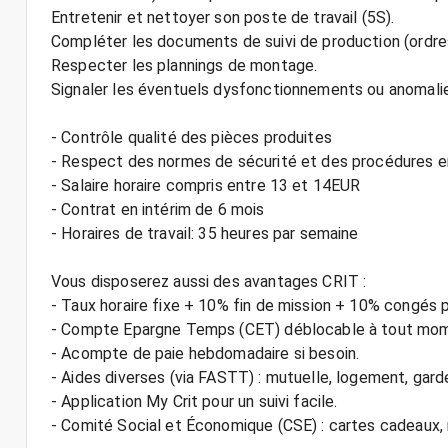
Entretenir et nettoyer son poste de travail (5S).
Compléter les documents de suivi de production (ordres
Respecter les plannings de montage.
Signaler les éventuels dysfonctionnements ou anomali
- Contrôle qualité des pièces produites
- Respect des normes de sécurité et des procédures e
- Salaire horaire compris entre 13 et 14EUR
- Contrat en intérim de 6 mois
- Horaires de travail: 35 heures par semaine
Vous disposerez aussi des avantages CRIT :
- Taux horaire fixe + 10% fin de mission + 10% congés 
- Compte Epargne Temps (CET) déblocable à tout mo
- Acompte de paie hebdomadaire si besoin.
- Aides diverses (via FASTT) : mutuelle, logement, gard
- Application My Crit pour un suivi facile.