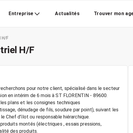
Entreprise
Actualités
Trouver mon ag
l H/F
riel H/F
echerchons pour notre client, spécialisé dans le secteur
ssion en intérim de 6 mois à ST FLORENTIN - 89600.
es plans et les consignes techniques
issage, dénudage de fils, soudure par point), suivant les
e Chef d’îlot ou responsable hiérarchique.
 produits montés (électriques , essais pressions,
alité des produits.