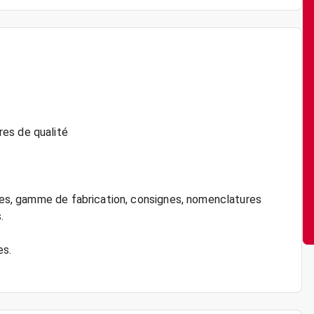
es de qualité
ques, gamme de fabrication, consignes, nomenclatures
.
es.