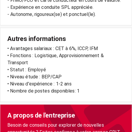
- FIMO/FCO et carte conducteur en cours de validité.
- Expérience en conduite SPL appréciée.
Autres informations
• Avantages salariaux : CET à 6%, ICCP, IFM
• Fonctions : Logistique, Approvisionnement &
Transport
• Statut : Employé
• Niveau étude : BEP/CAP
• Niveau d'expérience : 1-2 ans
• Nombre de postes disponibles: 1
A propos de l'entreprise
Besoin de conseils pour explorer de nouvelles