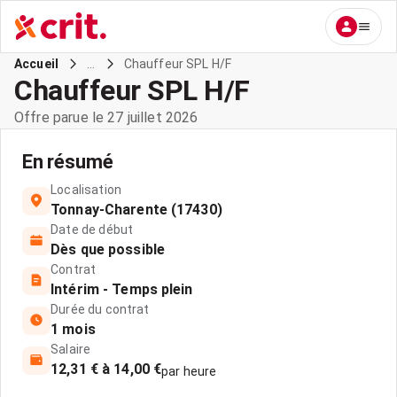
...
Chauffeur SPL H/F
Accueil
Chauffeur SPL H/F
Offre parue le 27 juillet 2026
En résumé
Localisation
Tonnay-Charente (17430)
Date de début
Dès que possible
Contrat
Intérim - Temps plein
Durée du contrat
1 mois
Salaire
12,31 € à 14,00 €
par heure