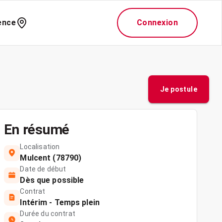
ence
Connexion
Je postule
En résumé
Localisation
Mulcent (78790)
Date de début
Dès que possible
Contrat
Intérim - Temps plein
Durée du contrat