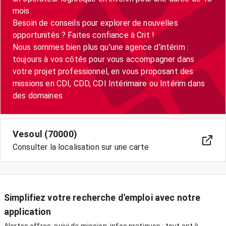
mois.
Besoin de conseils pour explorer de nouvelles
opportunités ? Faites confiance à Crit !
Nous sommes bien plus qu’une agence d’intérim :
toujours à vos côtés pour vous accompagner dans
votre projet professionnel, en vous proposant des
missions en CDI, CDD, CDI Intérimaire ou Intérim dans
Vesoul (70000)
Consulter la localisation sur une carte
Simplifiez votre recherche d'emploi avec notre
application