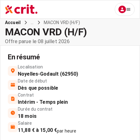
...
MACON VRD (H/F)
Accueil
MACON VRD (H/F)
Offre parue le 08 juillet 2026
En résumé
Localisation
Noyelles-Godault (62950)
Date de début
Dès que possible
Contrat
Intérim - Temps plein
Durée du contrat
18 mois
Salaire
11,88 € à 15,00 €
par heure