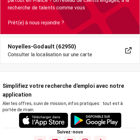
partout en France ? Un réseau de clients engagés, à la
recherche de talents comme vous
Prêt(e) à nous rejoindre ?
Noyelles-Godault (62950)
Consulter la localisation sur une carte
Simplifiez votre recherche d'emploi avec notre
application
Alertes offres, suivi de mission, infos pratiques : tout est à
portée de main.
Suivez-nous