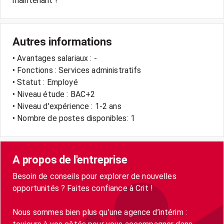
Autres informations
• Avantages salariaux : -
• Fonctions : Services administratifs
• Statut : Employé
• Niveau étude : BAC+2
• Niveau d'expérience : 1-2 ans
• Nombre de postes disponibles: 1
A propos de l'entreprise
Besoin de conseils pour explorer de nouvelles
opportunités ? Faites confiance à Crit !
Nous sommes bien plus qu’une agence d’intérim :