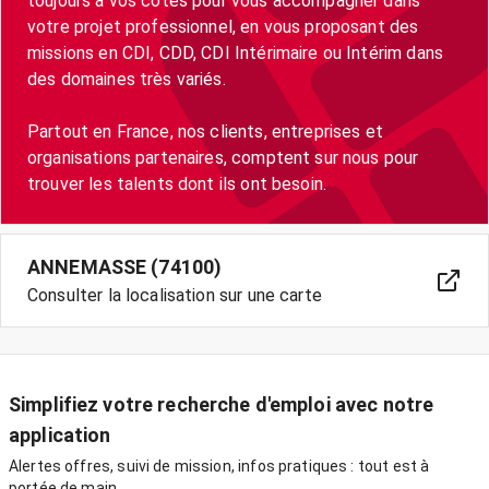
toujours à vos côtés pour vous accompagner dans
votre projet professionnel, en vous proposant des
missions en CDI, CDD, CDI Intérimaire ou Intérim dans
des domaines très variés.
Partout en France, nos clients, entreprises et
organisations partenaires, comptent sur nous pour
trouver les talents dont ils ont besoin.
ANNEMASSE (74100)
Consulter la localisation sur une carte
Simplifiez votre recherche d'emploi avec notre
application
Alertes offres, suivi de mission, infos pratiques : tout est à
portée de main.