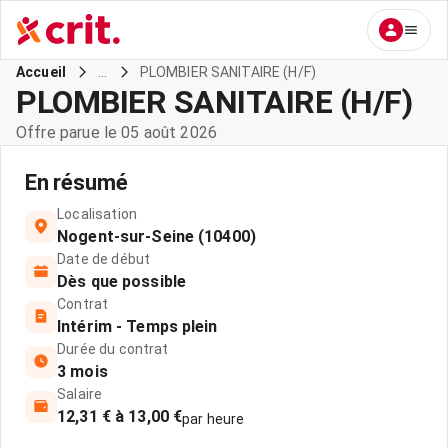
...
PLOMBIER SANITAIRE (H/F)
Accueil
PLOMBIER SANITAIRE (H/F)
Offre parue le 05 août 2026
En résumé
Localisation
Nogent-sur-Seine (10400)
Date de début
Dès que possible
Contrat
Intérim - Temps plein
Durée du contrat
3 mois
Salaire
12,31 € à 13,00 €
par heure