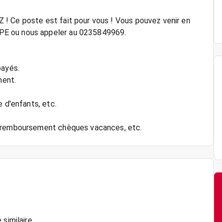
! Ce poste est fait pour vous ! Vous pouvez venir en
PE ou nous appeler au 0235849969.
payés.
ment.
e d'enfants, etc.
 similaire