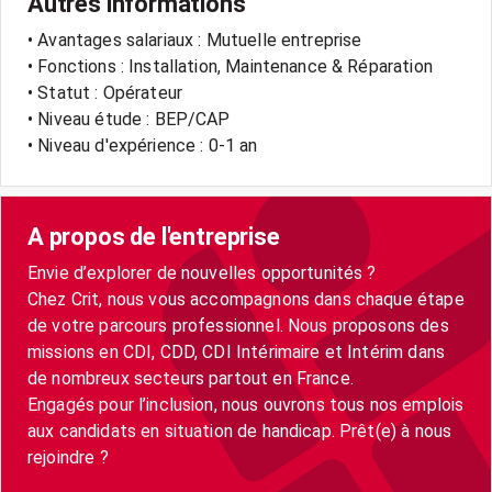
Autres informations
• Avantages salariaux : Mutuelle entreprise
• Fonctions : Installation, Maintenance & Réparation
• Statut : Opérateur
• Niveau étude : BEP/CAP
• Niveau d'expérience : 0-1 an
A propos de l'entreprise
Envie d’explorer de nouvelles opportunités ?
Chez Crit, nous vous accompagnons dans chaque étape
de votre parcours professionnel. Nous proposons des
missions en CDI, CDD, CDI Intérimaire et Intérim dans
de nombreux secteurs partout en France.
Engagés pour l’inclusion, nous ouvrons tous nos emplois
aux candidats en situation de handicap. Prêt(e) à nous