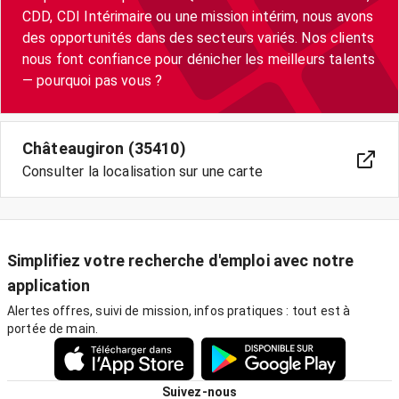
CDD, CDI Intérimaire ou une mission intérim, nous avons
des opportunités dans des secteurs variés. Nos clients
nous font confiance pour dénicher les meilleurs talents
— pourquoi pas vous ?
Châteaugiron (35410)
Consulter la localisation sur une carte
Simplifiez votre recherche d'emploi avec notre
application
Alertes offres, suivi de mission, infos pratiques : tout est à
portée de main.
Suivez-nous