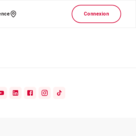
ence
Connexion