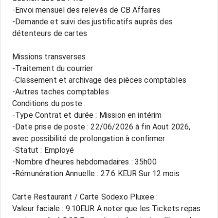
-Envoi mensuel des relevés de CB Affaires
-Demande et suivi des justificatifs auprès des
détenteurs de cartes
Missions transverses
-Traitement du courrier
-Classement et archivage des pièces comptables
-Autres taches comptables
Conditions du poste :
-Type Contrat et durée : Mission en intérim
-Date prise de poste : 22/06/2026 à fin Aout 2026,
avec possibilité de prolongation à confirmer
-Statut : Employé
-Nombre d’heures hebdomadaires : 35h00
-Rémunération Annuelle : 27.6 KEUR Sur 12 mois
Carte Restaurant / Carte Sodexo Pluxee :
Valeur faciale : 9.10EUR A noter que les Tickets repas