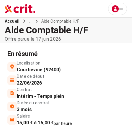
...
Aide Comptable H/F
Accueil
Aide Comptable H/F
Offre parue le 17 juin 2026
En résumé
Localisation
Courbevoie (92400)
Date de début
22/06/2026
Contrat
Intérim - Temps plein
Durée du contrat
3 mois
Salaire
15,00 € à 16,00 €
par heure