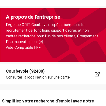
A propos de l'entreprise
L'Agence CRIT Courbevoie, spécialisée dans le
recrutement de fonctions support cadres et non
cadres recherche pour l'un de ses clients, Groupement
Pharmaceutique un(e) :
Aide Comptable H/F
Courbevoie (92400)
Consulter la localisation sur une carte
Simplifiez votre recherche d'emploi avec notre