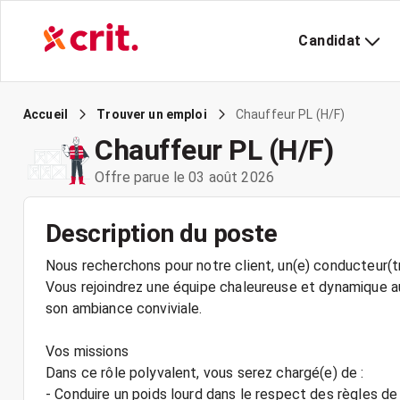
Candidat
Chauffeur PL (H/F)
Accueil
Trouver un emploi
Chauffeur PL (H/F)
Offre parue le 03 août 2026
Description du poste
Nous recherchons pour notre client, un(e) conducteur(tr
Vous rejoindrez une équipe chaleureuse et dynamique au
son ambiance conviviale.
Vos missions
Dans ce rôle polyvalent, vous serez chargé(e) de :
- Conduire un poids lourd dans le respect des règles de