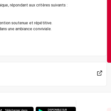
que, répondant aux critères suivants :
ention soutenue et répétitive.
 dans une ambiance conviviale.