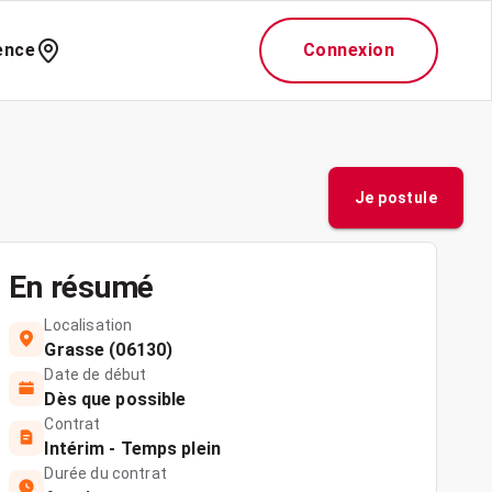
ence
Connexion
Je postule
En résumé
Localisation
Grasse (06130)
Date de début
Dès que possible
Contrat
Intérim - Temps plein
Durée du contrat