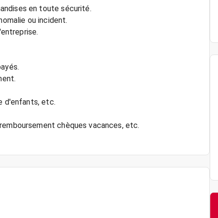
andises en toute sécurité.
nomalie ou incident.
'entreprise.
payés.
ment.
e d'enfants, etc.
, remboursement chèques vacances, etc.