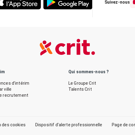
Suivez-nous
rim
Qui sommes-nous ?
nces d’intérim
Le Groupe Crit
 ville
Talents Crit
de recrutement
n des cookies
Dispositif d’alerte professionnelle
Page de co