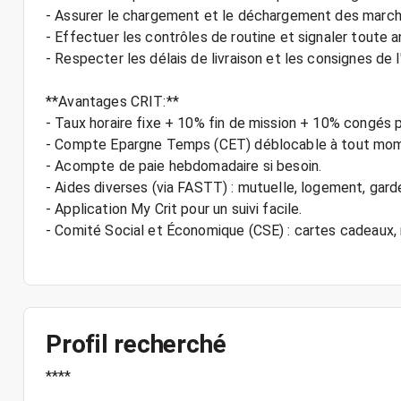
- Assurer le chargement et le déchargement des march
- Effectuer les contrôles de routine et signaler toute a
- Respecter les délais de livraison et les consignes de l
**Avantages CRIT:**
- Taux horaire fixe + 10% fin de mission + 10% congés 
- Compte Epargne Temps (CET) déblocable à tout mo
- Acompte de paie hebdomadaire si besoin.
- Aides diverses (via FASTT) : mutuelle, logement, gard
- Application My Crit pour un suivi facile.
- Comité Social et Économique (CSE) : cartes cadeaux
Profil recherché
****