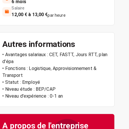
6 mois
Salaire
12,00 € à 13,00 €
par heure
Autres informations
• Avantages salariaux : CET, FASTT, Jours RTT, plan
d'épa
• Fonctions : Logistique, Approvisionnement &
Transport
• Statut : Employé
• Niveau étude : BEP/CAP
• Niveau d'expérience : 0-1 an
A propos de l'entreprise