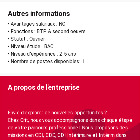
Autres informations
• Avantages salariaux : NC
• Fonctions : BTP & second oeuvre
• Statut : Ouvrier
• Niveau étude : BAC
• Niveau d'expérience : 2-5 ans
• Nombre de postes disponibles: 1
A propos de l'entreprise
Envie d’explorer de nouvelles opportunités ?
Chez Crit, nous vous accompagnons dans chaque étape
de votre parcours professionnel. Nous proposons des
missions en CDI, CDD, CDI Intérimaire et Intérim dans