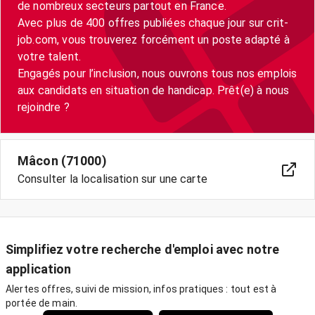
de nombreux secteurs partout en France.
Avec plus de 400 offres publiées chaque jour sur crit-
job.com, vous trouverez forcément un poste adapté à
votre talent.
Engagés pour l’inclusion, nous ouvrons tous nos emplois
aux candidats en situation de handicap. Prêt(e) à nous
Mâcon (71000)
Consulter la localisation sur une carte
Simplifiez votre recherche d'emploi avec notre
application
Alertes offres, suivi de mission, infos pratiques : tout est à
portée de main.