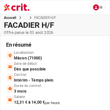
...
FACADIER H/F
Accueil
FACADIER H/F
Offre parue le 03 août 2026
En résumé
Localisation
Mâcon (71000)
Date de début
Dès que possible
Contrat
Intérim - Temps plein
Durée du contrat
3 mois
Salaire
12,31 € à 14,00 €
par heure