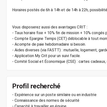
Horaires postés de 6h à 14h et de 14h à 22h, possibilité
Vous disposerez aussi des avantages CRIT :
- Taux horaire fixe + 10% fin de mission + 10% congés 
- Compte Epargne Temps (CET) déblocable à tout mo
- Acompte de paie hebdomadaire si besoin.
- Aides diverses (via FASTT) : mutuelle, logement, gard
- Application My Crit pour un suivi facile.
Profil recherché
- Expérience sur un poste similaire ou en industrie
- Connaissance des normes de sécurité
- Capacité à travailler en équipe