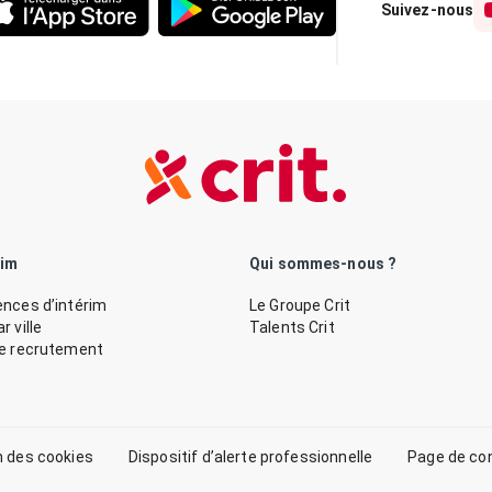
Suivez-nous
rim
Qui sommes-nous ?
nces d’intérim
Le Groupe Crit
 ville
Talents Crit
de recrutement
n des cookies
Dispositif d’alerte professionnelle
Page de co