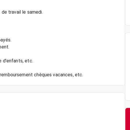
 de travail le samedi.
payés.
ment.
e d'enfants, etc.