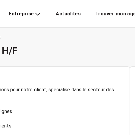
Entreprise
Actualités
Trouver mon ag
F
 H/F
hons pour notre client, spécialisé dans le secteur des
signes
ements