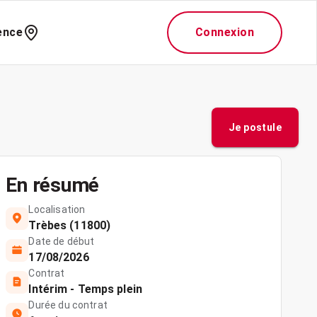
ence
Connexion
Je postule
En résumé
Localisation
Trèbes (11800)
Date de début
17/08/2026
Contrat
Intérim - Temps plein
Durée du contrat