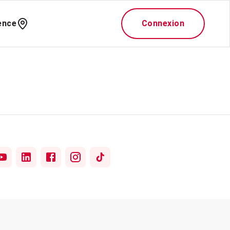
ence
Connexion