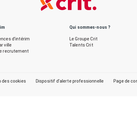
rim
Qui sommes-nous ?
nces d’intérim
Le Groupe Crit
 ville
Talents Crit
de recrutement
n des cookies
Dispositif d’alerte professionnelle
Page de co