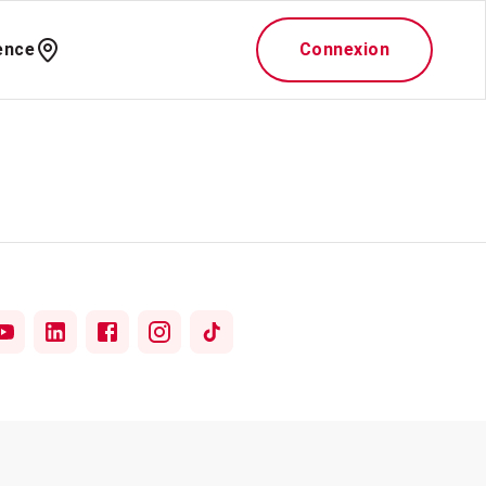
ence
Connexion