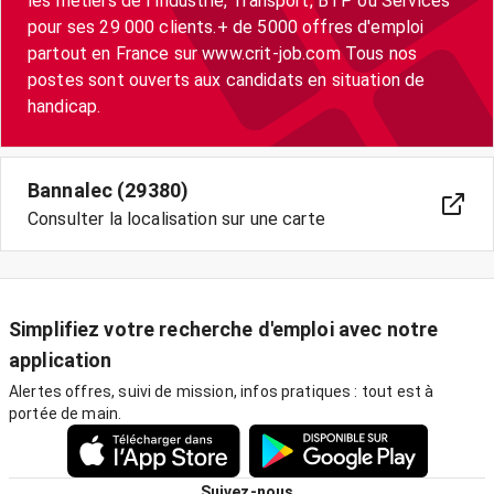
les métiers de l'Industrie, Transport, BTP ou Services
pour ses 29 000 clients.+ de 5000 offres d'emploi
partout en France sur www.crit-job.com Tous nos
postes sont ouverts aux candidats en situation de
handicap.
Bannalec (29380)
Consulter la localisation sur une carte
Simplifiez votre recherche d'emploi avec notre
application
Alertes offres, suivi de mission, infos pratiques : tout est à
portée de main.
Suivez-nous