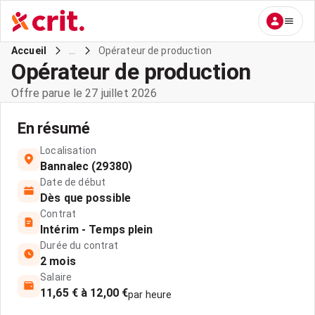
...
Opérateur de production
Accueil
Opérateur de production
Offre parue le 27 juillet 2026
En résumé
Localisation
Bannalec (29380)
Date de début
Dès que possible
Contrat
Intérim - Temps plein
Durée du contrat
2 mois
Salaire
11,65 € à 12,00 €
par heure