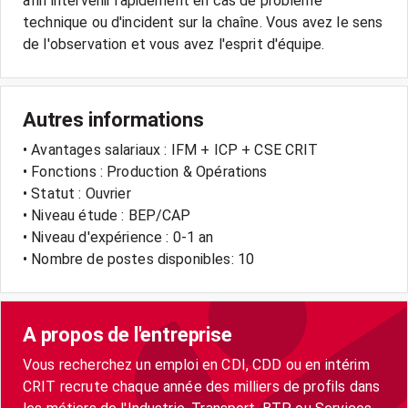
afin intervenir rapidement en cas de problème
technique ou d'incident sur la chaîne. Vous avez le sens
de l'observation et vous avez l'esprit d'équipe.
Autres informations
• Avantages salariaux : IFM + ICP + CSE CRIT
• Fonctions : Production & Opérations
• Statut : Ouvrier
• Niveau étude : BEP/CAP
• Niveau d'expérience : 0-1 an
• Nombre de postes disponibles: 10
A propos de l'entreprise
Vous recherchez un emploi en CDI, CDD ou en intérim
CRIT recrute chaque année des milliers de profils dans