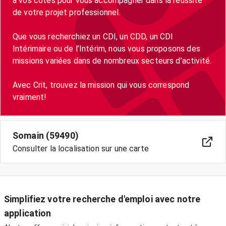
à vos côtés pour vous accompagner dans la réussite
de votre projet professionnel.
Que vous recherchiez un CDI, un CDD, un CDI
Intérimaire ou de l’Intérim, nous vous proposons des
missions variées dans de nombreux secteurs d’activité.
Avec Crit, trouvez la mission qui vous correspond
vraiment!
Somain (59490)
Consulter la localisation sur une carte
Simplifiez votre recherche d'emploi avec notre
application