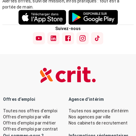
Alertes offres, suivi de mission, infos pratiques : tout est à
portée de main.
Suivez-nous
Offres d’emploi
Agence d’intérim
Toutes nos offres d’emploi
Toutes nos agences d’intérim
Offres d’emploi par ville
Nos agences par ville
Offres d’emploi par métier
Nos cabinets de recrutement
Offres d’emploi par contrat
Qui sommes-nous ?
Informations réglementaires