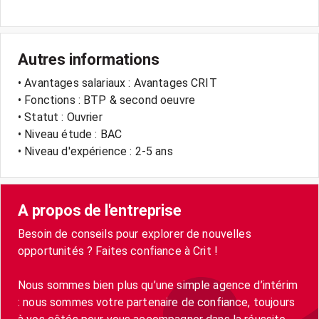
Autres informations
• Avantages salariaux : Avantages CRIT
• Fonctions : BTP & second oeuvre
• Statut : Ouvrier
• Niveau étude : BAC
• Niveau d'expérience : 2-5 ans
A propos de l'entreprise
Besoin de conseils pour explorer de nouvelles
opportunités ? Faites confiance à Crit !
Nous sommes bien plus qu’une simple agence d’intérim
: nous sommes votre partenaire de confiance, toujours