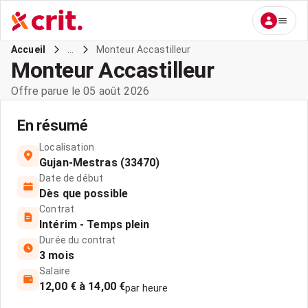
...
Monteur Accastilleur
Accueil
Monteur Accastilleur
Offre parue le 05 août 2026
En résumé
Localisation
Gujan-Mestras (33470)
Date de début
Dès que possible
Contrat
Intérim - Temps plein
Durée du contrat
3 mois
Salaire
12,00 € à 14,00 €
par heure