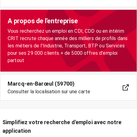
A propos de l'entreprise
Vous recherchez un emploi en CDI, CDD ou en intérim
CRIT recrute chaque année des milliers de profils dans
les métiers de l'Industrie, Transport, BTP ou Services
pour ses 29 000 clients.+ de 5000 offres d'emploi
partout
Marcq-en-Barœul (59700)
Consulter la localisation sur une carte
Simplifiez votre recherche d'emploi avec notre
application