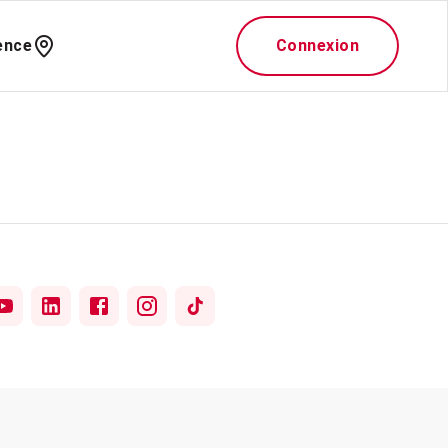
ence
Connexion