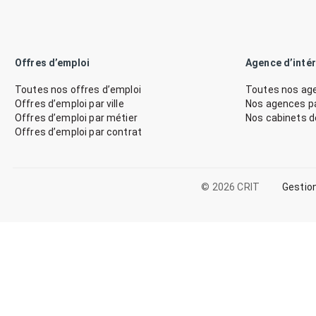
Offres d’emploi
Agence d’inté
Toutes nos offres d’emploi
Toutes nos age
Offres d’emploi par ville
Nos agences par
Offres d’emploi par métier
Nos cabinets 
Offres d’emploi par contrat
© 2026 CRIT
Gestio