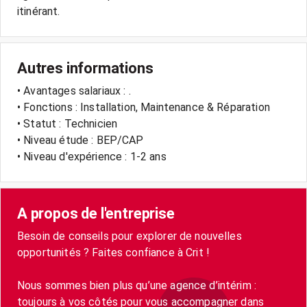
Autres informations
• Avantages salariaux : .
• Fonctions : Installation, Maintenance & Réparation
• Statut : Technicien
• Niveau étude : BEP/CAP
• Niveau d'expérience : 1-2 ans
A propos de l'entreprise
Besoin de conseils pour explorer de nouvelles
opportunités ? Faites confiance à Crit !
Nous sommes bien plus qu’une agence d’intérim :
toujours à vos côtés pour vous accompagner dans