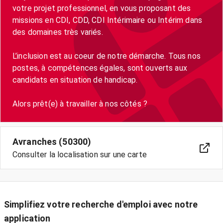
votre projet professionnel, en vous proposant des
missions en CDI, CDD, CDI Intérimaire ou Intérim dans
des domaines très variés.
L’inclusion est au coeur de notre démarche. Tous nos
postes, à compétences égales, sont ouverts aux
candidats en situation de handicap.
Avranches (50300)
Consulter la localisation sur une carte
Simplifiez votre recherche d'emploi avec notre
application