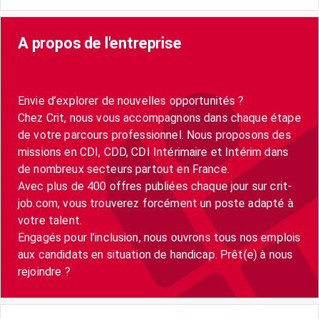
A propos de l'entreprise
Envie d’explorer de nouvelles opportunités ?
Chez Crit, nous vous accompagnons dans chaque étape
de votre parcours professionnel. Nous proposons des
missions en CDI, CDD, CDI Intérimaire et Intérim dans
de nombreux secteurs partout en France.
Avec plus de 400 offres publiées chaque jour sur crit-
job.com, vous trouverez forcément un poste adapté à
votre talent.
Engagés pour l’inclusion, nous ouvrons tous nos emplois
aux candidats en situation de handicap. Prêt(e) à nous