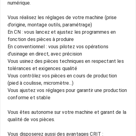
numérique.
Vous réalisez les réglages de votre machine (prise
d’origine, montage outils, paramétrage)
En CN : vous lancez et ajustez les programmes en
fonction des pièces à produire
En conventionnel : vous pilotez vos opérations
d’usinage en direct, avec précision
Vous usinez des pièces techniques en respectant les
tolérances et exigences qualité
Vous contrôlez vos pièces en cours de production
(pied à coulisse, micromètre...)
Vous ajustez vos réglages pour garantir une production
conforme et stable
Vous êtes autonome sur votre machine et garant de la
qualité de vos pièces.
Vous disposerez aussi des avantages CRIT :