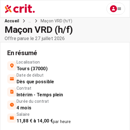
...
Maçon VRD (h/f)
Accueil
Maçon VRD (h/f)
Offre parue le 27 juillet 2026
En résumé
Localisation
Tours (37000)
Date de début
Dès que possible
Contrat
Intérim - Temps plein
Durée du contrat
4 mois
Salaire
11,88 € à 14,00 €
par heure