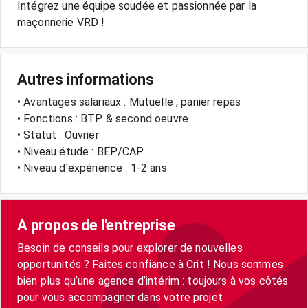
Intégrez une équipe soudée et passionnée par la
maçonnerie VRD !
Autres informations
• Avantages salariaux : Mutuelle , panier repas
• Fonctions : BTP & second oeuvre
• Statut : Ouvrier
• Niveau étude : BEP/CAP
• Niveau d'expérience : 1-2 ans
A propos de l'entreprise
Besoin de conseils pour explorer de nouvelles
opportunités ? Faites confiance à Crit ! Nous sommes
bien plus qu’une agence d’intérim : toujours à vos côtés
pour vous accompagner dans votre projet